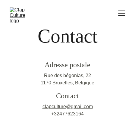
Contact
Adresse postale
Rue des bégonias, 22
1170 Bruxelles, Belgique
Contact
clapculture@gmail.com
+3
2477623164