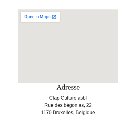
Adresse
Clap Culture asbl
Rue des bégonias, 22
1170 Bruxelles, Belgique